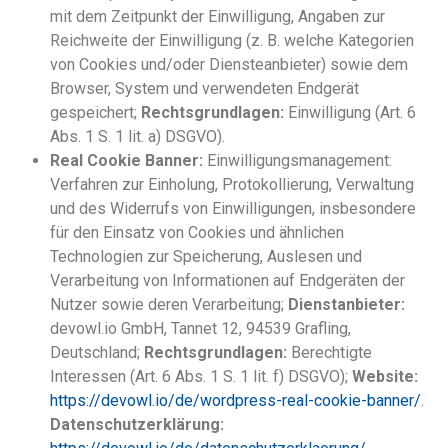
mit dem Zeitpunkt der Einwilligung, Angaben zur
Reichweite der Einwilligung (z. B. welche Kategorien
von Cookies und/oder Diensteanbieter) sowie dem
Browser, System und verwendeten Endgerät
gespeichert;
Rechtsgrundlagen:
Einwilligung (Art. 6
Abs. 1 S. 1 lit. a) DSGVO).
Real Cookie Banner:
Einwilligungsmanagement:
Verfahren zur Einholung, Protokollierung, Verwaltung
und des Widerrufs von Einwilligungen, insbesondere
für den Einsatz von Cookies und ähnlichen
Technologien zur Speicherung, Auslesen und
Verarbeitung von Informationen auf Endgeräten der
Nutzer sowie deren Verarbeitung;
Dienstanbieter:
devowl.io GmbH, Tannet 12, 94539 Grafling,
Deutschland;
Rechtsgrundlagen:
Berechtigte
Interessen (Art. 6 Abs. 1 S. 1 lit. f) DSGVO);
Website:
https://devowl.io/de/wordpress-real-cookie-banner/
.
Datenschutzerklärung: