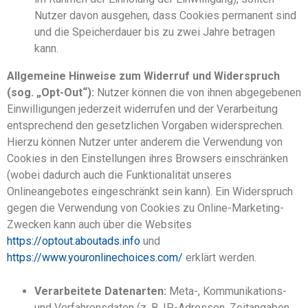
Nutzer davon ausgehen, dass Cookies permanent sind
und die Speicherdauer bis zu zwei Jahre betragen
kann.
Allgemeine Hinweise zum Widerruf und Widerspruch
(sog. „Opt-Out“):
Nutzer können die von ihnen abgegebenen
Einwilligungen jederzeit widerrufen und der Verarbeitung
entsprechend den gesetzlichen Vorgaben widersprechen.
Hierzu können Nutzer unter anderem die Verwendung von
Cookies in den Einstellungen ihres Browsers einschränken
(wobei dadurch auch die Funktionalität unseres
Onlineangebotes eingeschränkt sein kann). Ein Widerspruch
gegen die Verwendung von Cookies zu Online-Marketing-
Zwecken kann auch über die Websites
https://optout.aboutads.info
und
https://www.youronlinechoices.com/
erklärt werden.
Verarbeitete Datenarten:
Meta-, Kommunikations-
und Verfahrensdaten (z. B. IP-Adressen, Zeitangaben,