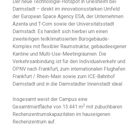
Der neue Technologie-Hotspot in Griesheim bei
Darmstadt – direkt im innovationsstarken Umfeld
der European Space Agency ESA, der Unternehmen
Azenta und T-Com sowie der Universitätsstadt
Darmstadt. Es handelt sich hierbei um einen
zweiteiligen teilklimatisierten Bürogebäude-
Komplex mit flexibler Raumstruktur, gebäudeeigener
Kantine und Multi-Use-Meetingräumen. Die
Verkehrsanbindung ist für den Individualverkehr und
ÖPNV nach Frankfurt, zum internationalen Flughafen
Frankfurt / Rhein-Main sowie zum ICE-Bahnhof
Darmstadt und in die Darmstädter Innenstadt ideal.
Insgesamt weist der Campus eine
2
Gesamtmietfläche von 13.441 m
mit zubuchbaren
Rechenzentrumskapazitäten im hauseigenen
Rechenzentrum auf.